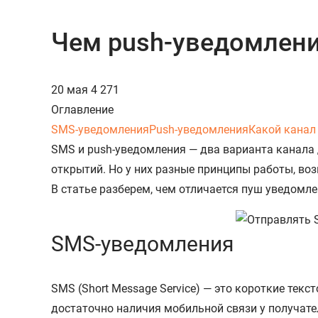
Чем push-уведомлени
20 мая
4 271
Оглавление
SMS-уведомления
Push-уведомления
Какой канал
SMS и push-уведомления — два варианта канала
открытий. Но у них разные принципы работы, во
В статье разберем, чем отличается пуш уведомле
SMS-уведомления
SMS (Short Message Service) — это короткие тек
достаточно наличия мобильной связи у получате