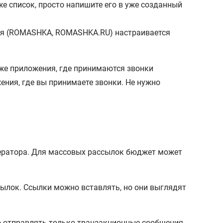
же список, просто напишите его в уже созданный
 имя (ROMASHKA, ROMASHKA.RU) настраивается
ения, где вы принимаете звонки. Не нужно
ператора. Для массовых рассылок бюджет может
ссылок. Ссылки можно вставлять, но они выглядят
о отправлять только транзакционные сообщения.