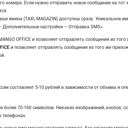
го номера. Если нужно отправить новое сообщение на тот 
тся.
евые имена (TAXI, MAGAZIN) доступны сразу. Уникальное
 — Дополнительные настройки — Отправка SMS».
FICE
и позволяет отправлять сообщения из того же прилож
ой.
сии составляет 5-10 рублей в зависимости от объема и о
не более 70-160 символов. Никаких изображений, кнопок, 
х телефонах.
 нужно письменное согласие клиента. Без согласия можн