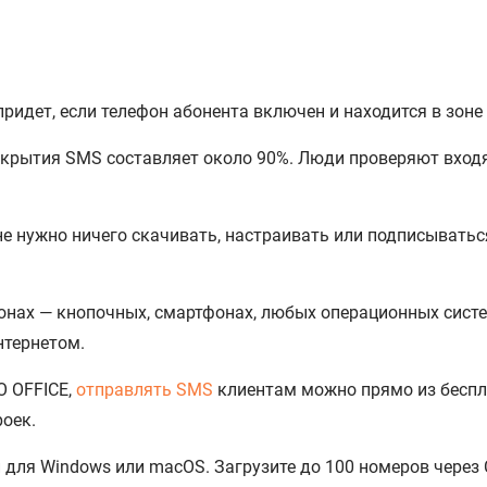
идет, если телефон абонента включен и находится в зоне
крытия SMS составляет около 90%. Люди проверяют входя
е нужно ничего скачивать, настраивать или подписыватьс
нах — кнопочных, смартфонах, любых операционных систе
нтернетом.
O OFFICE,
отправлять SMS
клиентам можно прямо из бесп
оек.
для Windows или macOS. Загрузите до 100 номеров через 