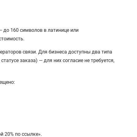
— до 160 символов в латинице или
стоимость.
раторов связи. Для бизнеса доступны два типа
татусе заказа) — для них согласие не требуется,
ещено:
й 20% по ссылке».