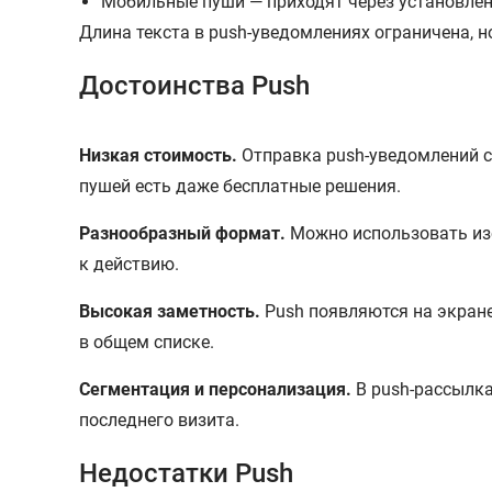
Мобильные пуши — приходят через установленн
Длина текста в push-уведомлениях ограничена, н
Достоинства Push
Низкая стоимость.
Отправка push-уведомлений с
пушей есть даже бесплатные решения.
Разнообразный формат.
Можно использовать изо
к действию.
Высокая заметность.
Push появляются на экране 
в общем списке.
Сегментация и персонализация.
В push-рассылка
последнего визита.
Недостатки Push