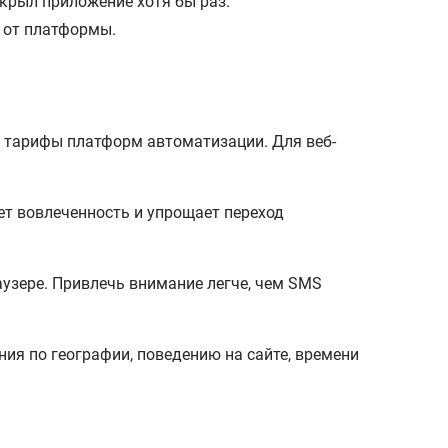
крыл приложение хотя бы раз.
и от платформы.
е тарифы платформ автоматизации. Для веб-
т вовлеченность и упрощает переход
аузере. Привлечь внимание легче, чем SMS
ия по географии, поведению на сайте, времени