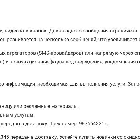
й, видео или кнопок. Длина одного сообщения ограничена 
 он разбивается на несколько сообщений, что увеличивает 
х агрегаторов (SMS-провайдеров) или напрямую через опе
) и транзакционные (коды подтверждения, уведомления о с
о информация, необходимая для выполнения услуги. Запр
раницу или рекламные материалы.
льным услугам.
передан в доставку. Трек-номер: 987654321».
345 передан в доставку. Успейте купить новинки со скидко