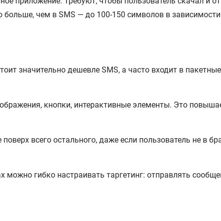
ое приложение. Требуют, чтобы пользователь скачал и от
о больше, чем в SMS — до 100-150 символов в зависимост
тоит значительно дешевле SMS, а часто входит в пакетны
бражения, кнопки, интерактивные элементы. Это повышае
поверх всего остального, даже если пользователь не в бр
х можно гибко настраивать таргетинг: отправлять сообщен