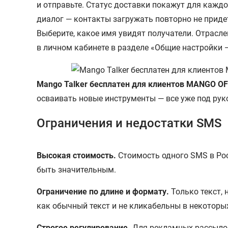
и отправьте. Статус доставки покажут для каждо
диалог — контакты загружать повторно не приде
Выберите, какое имя увидят получатели. Отрасл
в личном кабинете в разделе «Общие настройки
Mango Talker бесплатен для клиентов MANGO OF
осваивать новые инструменты — все уже под рук
Ограничения и недостатки SMS
Высокая стоимость.
Стоимость одного SMS в Рос
быть значительным.
Ограничение по длине и формату.
Только текст, 
как обычный текст и не кликабельны в некоторы
Строгое регулирование.
Для рекламных рассылок