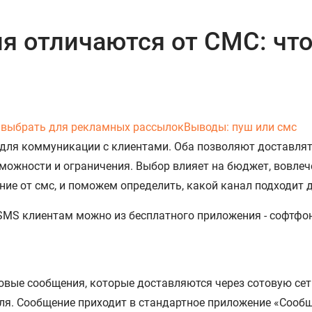
я отличаются от СМС: чт
 выбрать для рекламных рассылок
Выводы: пуш или смс
 для коммуникации с клиентами. Оба позволяют доставля
зможности и ограничения. Выбор влияет на бюджет, вовле
ние от смс, и поможем определить, какой канал подходит 
стовые сообщения, которые доставляются через сотовую сет
ля. Сообщение приходит в стандартное приложение «Сообщ