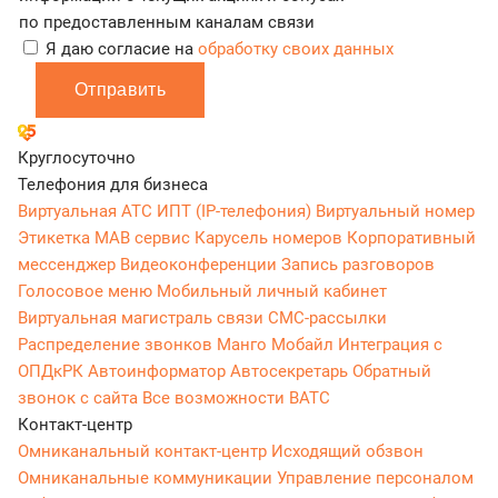
по предоставленным каналам связи
Я даю согласие на
обработку своих данных
Отправить
Круглосуточно
Телефония для бизнеса
Виртуальная АТС
ИПТ (IP-телефония)
Виртуальный номер
Этикетка
МАВ сервис
Карусель номеров
Корпоративный
мессенджер
Видеоконференции
Запись разговоров
Голосовое меню
Мобильный личный кабинет
Виртуальная магистраль связи
СМС-рассылки
Распределение звонков
Манго Мобайл
Интеграция с
ОПДкРК
Автоинформатор
Автосекретарь
Обратный
звонок с сайта
Все возможности ВАТС
Контакт-центр
Омниканальный контакт-центр
Исходящий обзвон
Омниканальные коммуникации
Управление персоналом