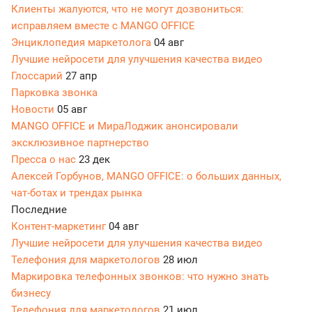
Клиенты жалуются, что не могут дозвониться:
исправляем вместе с MANGO OFFICE
Энциклопедия маркетолога
04 авг
Лучшие нейросети для улучшения качества видео
Глоссарий
27 апр
Парковка звонка
Новости
05 авг
MANGO OFFICE и МираЛоджик анонсировали
эксклюзивное партнерство
Пресса о нас
23 дек
Алексей Горбунов, MANGO OFFICE: о больших данных,
чат-ботах и трендах рынка
Последние
Контент-маркетинг
04 авг
Лучшие нейросети для улучшения качества видео
Телефония для маркетологов
28 июл
Маркировка телефонных звонков: что нужно знать
бизнесу
Телефония для маркетологов
21 июл