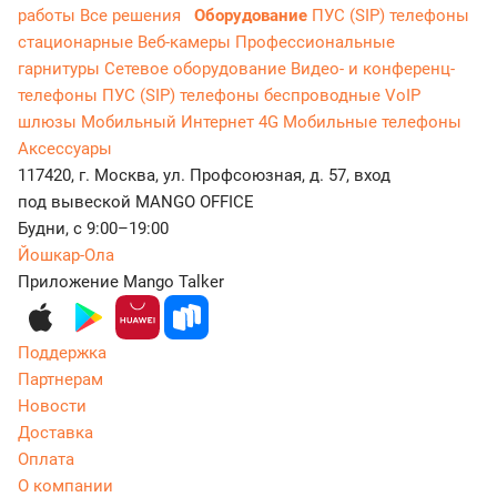
работы
Все решения
Оборудование
ПУС (SIP) телефоны
стационарные
Веб-камеры
Профессиональные
гарнитуры
Сетевое оборудование
Видео- и конференц-
телефоны
ПУС (SIP) телефоны беспроводные
VoIP
шлюзы
Мобильный Интернет 4G
Мобильные телефоны
Аксессуары
117420, г. Москва, ул. Профсоюзная, д. 57, вход
под вывеской MANGO OFFICE
Будни, с 9:00–19:00
Йошкар-Ола
Приложение Mango Talker
Поддержка
Партнерам
Новости
Доставка
Оплата
О компании