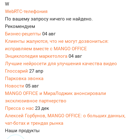
W
WebRTC-телефония
По вашему запросу ничего не найдено.
Рекомендуем
Бизнес-рецепты
04 авг
Клиенты жалуются, что не могут дозвониться:
исправляем вместе с MANGO OFFICE
Энциклопедия маркетолога
04 авг
Лучшие нейросети для улучшения качества видео
Глоссарий
27 апр
Парковка звонка
Новости
05 авг
MANGO OFFICE и МираЛоджик анонсировали
эксклюзивное партнерство
Пресса о нас
23 дек
Алексей Горбунов, MANGO OFFICE: о больших данных,
чат-ботах и трендах рынка
Наши продукты