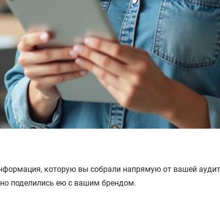
о информация, которую вы собрали напрямую от вашей ауди
нно поделились ею с вашим брендом.