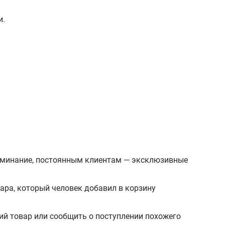
и.
поминание, постоянным клиентам — эксклюзивные
вара, который человек добавил в корзину
й товар или сообщить о поступлении похожего