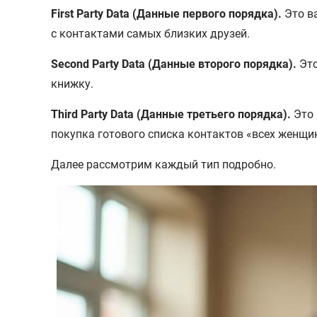
First Party Data (Данные первого порядка).
Это в
с контактами самых близких друзей.
Second Party Data (Данные второго порядка).
Это
книжку.
Third Party Data (Данные третьего порядка).
Это 
покупка готового списка контактов «всех женщин
Далее рассмотрим каждый тип подробно.