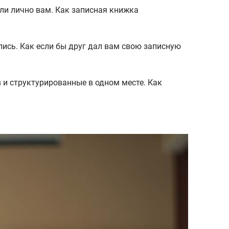
ли лично вам. Как записная книжка
лись. Как если бы друг дал вам свою записную
и структурированные в одном месте. Как