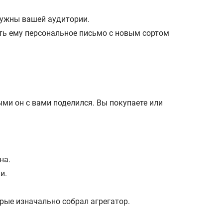
нужны вашей аудитории.
ть ему персональное письмо с новым сортом
рыми он с вами поделился. Вы покупаете или
на.
и.
рые изначально собрал агрегатор.