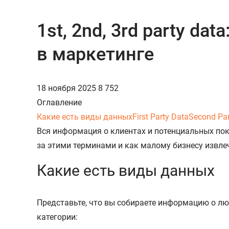
1st, 2nd, 3rd party da
в маркетинге
18 ноября 2025
8 752
Оглавление
Какие есть виды данных
First Party Data
Second Par
Вся информация о клиентах и потенциальных покупа
за этими терминами и как малому бизнесу извле
Какие есть виды данных
Представьте, что вы собираете информацию о л
категории: