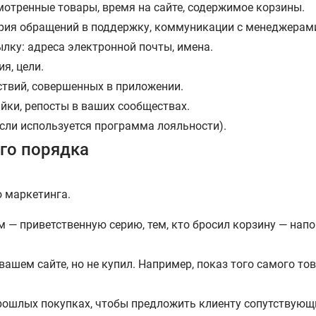
мотренные товары, время на сайте, содержимое корзины.
ория обращений в поддержку, коммуникации с менеджерам
лку: адреса электронной почты, имена.
я, цели.
ствий, совершенных в приложении.
йки, репосты в ваших сообществах.
сли используется программа лояльности).
го порядка
 маркетинга.
м — приветственную серию, тем, кто бросил корзину — на
вашем сайте, но не купил. Например, показ того самого то
рошлых покупках, чтобы предложить клиенту сопутствующи