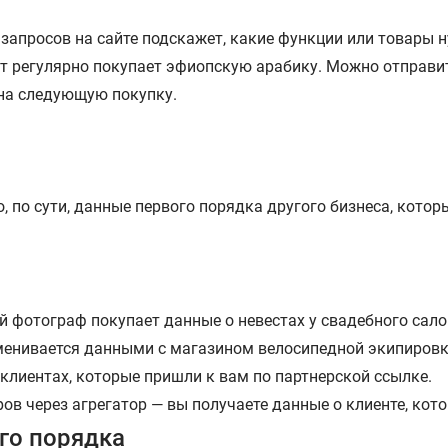
 запросов на сайте подскажет, какие функции или товары 
нт регулярно покупает эфиопскую арабику. Можно отправи
 на следующую покупку.
о, по сути, данные первого порядка другого бизнеса, кото
 фотограф покупает данные о невестах у свадебного сало
менивается данными с магазином велосипедной экипировк
клиентах, которые пришли к вам по партнерской ссылке.
в через агрегатор — вы получаете данные о клиенте, кото
го порядка