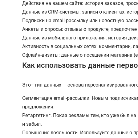
Действия на вашем сайте: история заказов, прос
Данные из CRM-системы: записи о клиентах, ист
Подписки на email-рассылку или новостную рассы
Анкеты и опросы: отзывы о продукте, предпочтени
Данные из мобильного приложения: история дей
Активность в социальных сетях: комментарии, ла
Офлайн-визиты: данные о посещении магазина (е
Как использовать данные перво
Этот тип данных — основа персонализированного
Сегментация email-рассылки. Новым подписчика
предложения.
Ретаргетинг. Показ рекламы тем, кто уже был на 
и забыл.
Повышение лояльности. Используйте данные о п