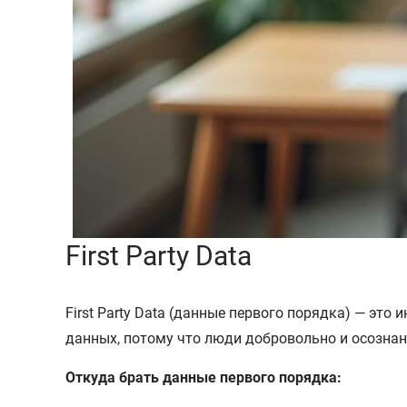
First Party Data
First Party Data (данные первого порядка) — эт
данных, потому что люди добровольно и осозна
Откуда брать данные первого порядка: