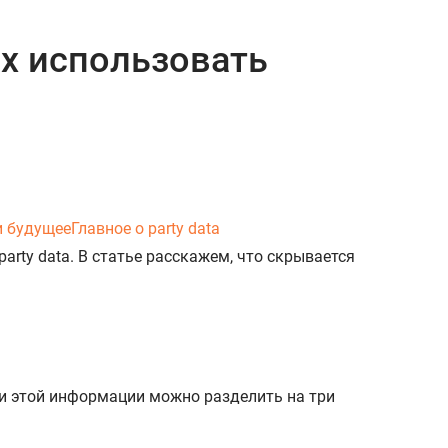
 их использовать
и будущее
Главное о party data
party data. В статье расскажем, что скрывается
и этой информации можно разделить на три